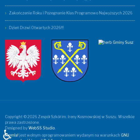
Zakończenie Roku i Pożegnanie Klas Programowo Najwyższych 2026
Dzień Drzwi Otwartych 2026!!!
Copyright © 2026 Zespół Szkół im. Ireny Kosmowskiej w Suszu. Wszelkie
prawa zastrzeżone.
Designed by
WebSS Studio
.
♿
Joomla!
jest wolnym oprogramowaniem wydanym na warunkach
GNU